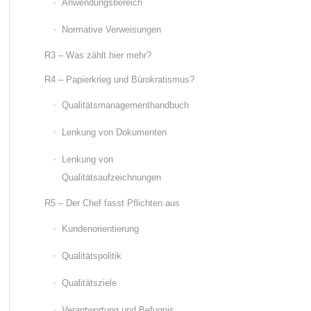
Anwendungsbereich
Normative Verweisungen
R3 – Was zählt hier mehr?
R4 – Papierkrieg und Bürokratismus?
Qualitätsmanagementhandbuch
Lenkung von Dokumenten
Lenkung von
Qualitätsaufzeichnungen
R5 – Der Chef fasst Pflichten aus
Kundenorientierung
Qualitätspolitik
Qualitätsziele
Verantwortung und Befugnis