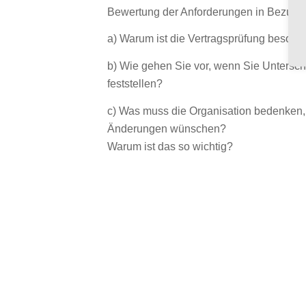
Bewertung der Anforderungen in Bezug a
a) Warum ist die Vertragsprüfung besonde
b) Wie gehen Sie vor, wenn Sie Untersc
feststellen?
c) Was muss die Organisation bedenken,
Änderungen wünschen?
Warum ist das so wichtig?