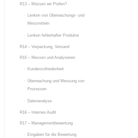
R13 – Müssen wir Prüfen?
Lenken von Überwachungs- und
Messmitteln
Lenken fehlerhafter Produkte
R14 – Verpackung, Versand
R15 – Messen und Analysieren
Kundenzufriedenheit
Überwachung und Messung von
Prozessen
Datenanalyse
R16 – Internes Audit
R17 – Managementbewertung
Eingaben für die Bewertung