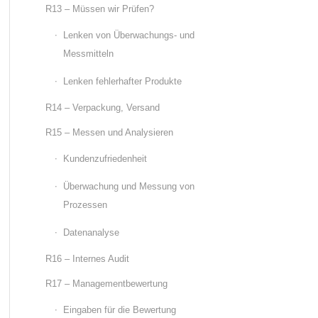
R13 – Müssen wir Prüfen?
Lenken von Überwachungs- und
Messmitteln
Lenken fehlerhafter Produkte
R14 – Verpackung, Versand
R15 – Messen und Analysieren
Kundenzufriedenheit
Überwachung und Messung von
Prozessen
Datenanalyse
R16 – Internes Audit
R17 – Managementbewertung
Eingaben für die Bewertung