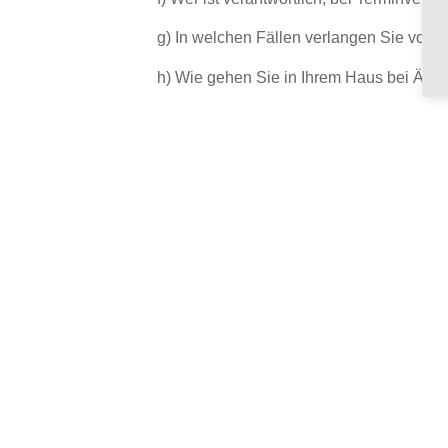
g) In welchen Fällen verlangen Sie von I
h) Wie gehen Sie in Ihrem Haus bei Änd