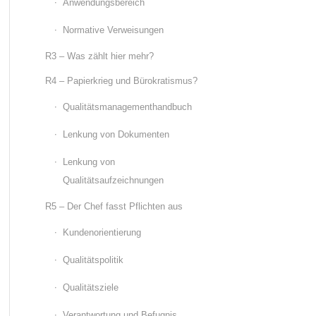
Anwendungsbereich
Normative Verweisungen
R3 – Was zählt hier mehr?
R4 – Papierkrieg und Bürokratismus?
Qualitätsmanagementhandbuch
Lenkung von Dokumenten
Lenkung von
Qualitätsaufzeichnungen
R5 – Der Chef fasst Pflichten aus
Kundenorientierung
Qualitätspolitik
Qualitätsziele
Verantwortung und Befugnis