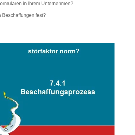
llformularen in Ihrem Unternehmen?
en Beschaffungen fest?