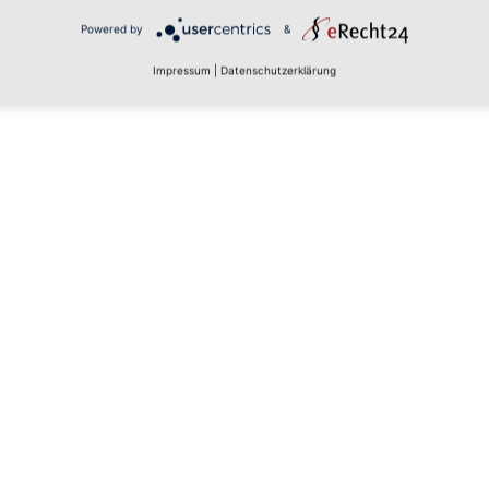
Powered by
&
hren Lieferanten eine Lieferbestätigung?
Impressum
|
Datenschutzerklärung
erungen der Bestellung vor?