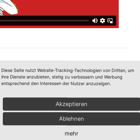
Diese Seite nutzt Website-Tracking-Technologien von Dritten, um
ihre Dienste anzubieten, stetig zu verbessern und Werbung
entsprechend den Interessen der Nutzer anzuzeigen.
tem Druck dazu bewegen, exakte Bestellangaben zu
Akzeptieren
 bei Änderungen in der Bestellung?
Ablehnen
eferanten an die internen Bedarfsträger?
mehr
ug die davon Betroffenen zu benachrichtigen?