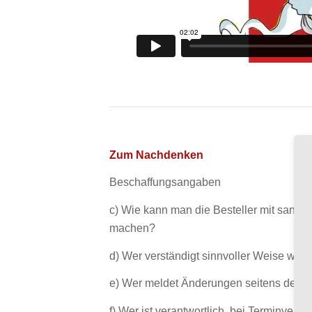
Zum Nachdenken
Beschaffungsangaben
c) Wie kann man die Besteller mit sanf
machen?
d) Wer verständigt sinnvoller Weise wen
e) Wer meldet Änderungen seitens des Li
f) Wer ist verantwortlich, bei Terminverz