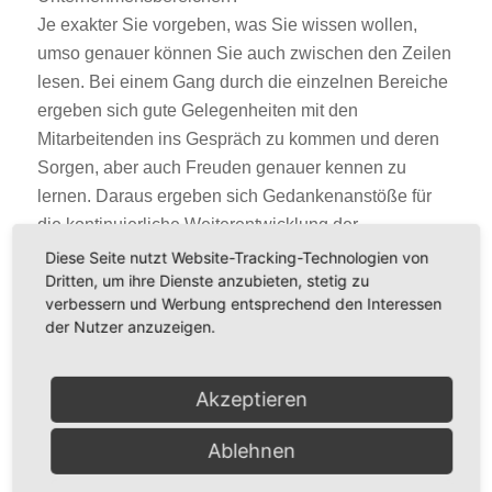
Je exakter Sie vorgeben, was Sie wissen wollen,
umso genauer können Sie auch zwischen den Zeilen
lesen. Bei einem Gang durch die einzelnen Bereiche
ergeben sich gute Gelegenheiten mit den
Mitarbeitenden ins Gespräch zu kommen und deren
Sorgen, aber auch Freuden genauer kennen zu
lernen. Daraus ergeben sich Gedankenanstöße für
die kontinuierliche Weiterentwicklung der
Mitarbeitenden und des Unternehmens.
Diese Seite nutzt Website-Tracking-Technologien von
Dritten, um ihre Dienste anzubieten, stetig zu
verbessern und Werbung entsprechend den Interessen
der Nutzer anzuzeigen.
Akzeptieren
Ablehnen