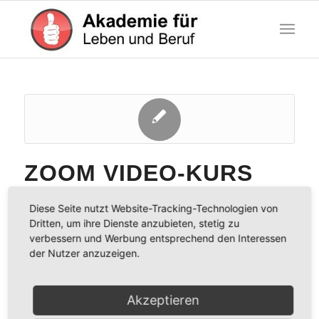
ZOOM VIDEO-KURS
ALLGEMEIN
,
SEMINARE
,
TOOLS-VIDEOPODCASTING
Diese Seite nutzt Website-Tracking-Technologien von
Dritten, um ihre Dienste anzubieten, stetig zu
mit Claudia Kauscheder
verbessern und Werbung entsprechend den Interessen
der Nutzer anzuzeigen.
23. April 2020
/
0 Kommentare
Akzeptieren