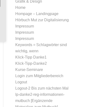
Grafik & Design
Home
Hompage – Landingpage
Hörbuch Mut zur Digitalisierung
Impressum
Impressum
Impressum
Keywords = Schlagwörter sind
wichtig, wenn
Klick-Tipp Danke1
Klick-Tipp-Danke2
Kurse-Seminare
Login zum Mitgliederbereich
Logout
Logout-2 Bis zum nächsten Mal
lp-danke2-reg-informationen-
mutbuch [Ergänzende
Materalien zum Mutbuch]