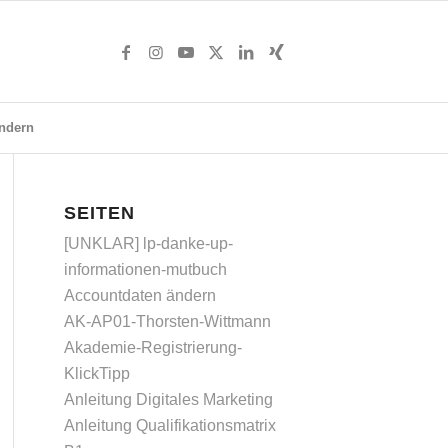
ndern
SEITEN
[UNKLAR] lp-danke-up-
informationen-mutbuch
Accountdaten ändern
AK-AP01-Thorsten-Wittmann
Akademie-Registrierung-
KlickTipp
Anleitung Digitales Marketing
Anleitung Qualifikationsmatrix