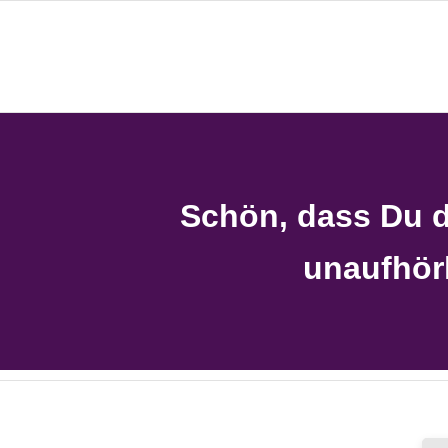
Schön, dass Du da
unaufhörl