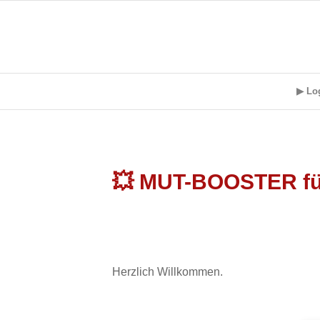
▶ Lo
💥 MUT-BOOSTER für
Herzlich Willkommen.