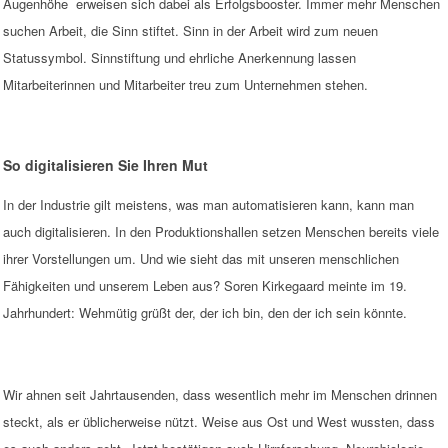
Augenhöhe erweisen sich dabei als Erfolgsbooster. Immer mehr Menschen
suchen Arbeit, die Sinn stiftet. Sinn in der Arbeit wird zum neuen
Statussymbol. Sinnstiftung und ehrliche Anerkennung lassen
Mitarbeiterinnen und Mitarbeiter treu zum Unternehmen stehen.
So digitalisieren Sie Ihren Mut
In der Industrie gilt meistens, was man automatisieren kann, kann man
auch digitalisieren. In den Produktionshallen setzen Menschen bereits viele
ihrer Vorstellungen um. Und wie sieht das mit unseren menschlichen
Fähigkeiten und unserem Leben aus? Soren Kirkegaard meinte im 19.
Jahrhundert: Wehmütig grüßt der, der ich bin, den der ich sein könnte.
Wir ahnen seit Jahrtausenden, dass wesentlich mehr im Menschen drinnen
steckt, als er üblicherweise nützt. Weise aus Ost und West wussten, dass